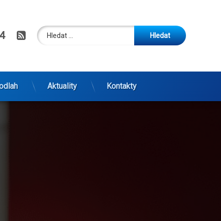
Vyhledávání
RSS
4
odlah
Aktuality
Kontakty